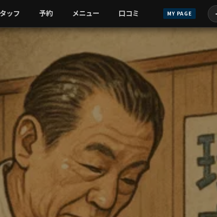
タッフ
予約
メニュー
口コミ
MY PAGE