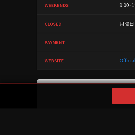
9:00~1
WEEKENDS
月曜日
CLOSED
PAYMENT
Officia
WEBSITE