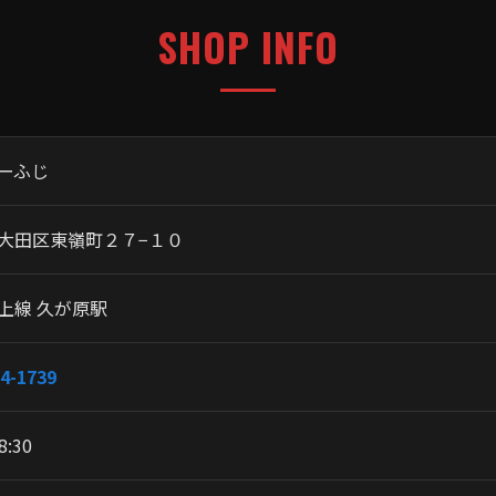
SHOP INFO
ーふじ
大田区東嶺町２７−１０
上線 久が原駅
4-1739
8:30