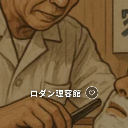
ロダン理容館