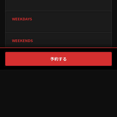
WEEKDAYS
WEEKENDS
予約する
CLOSED
PAYMENT