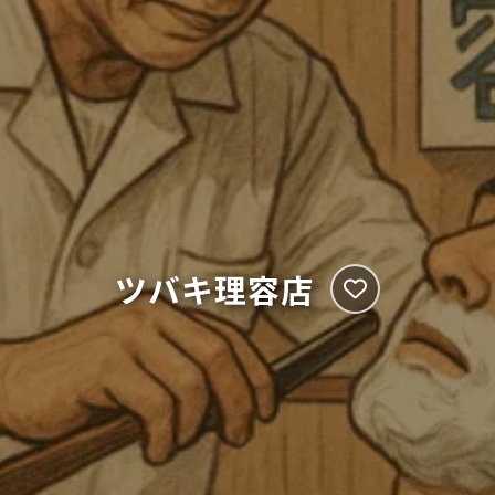
ツバキ理容店