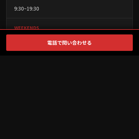
9:30~19:30
WEEKENDS
9:30~18:30
電話で問い合わせる
CLOSED
月曜日
PAYMENT
×
PR
WEBSITE
Official Site ↗