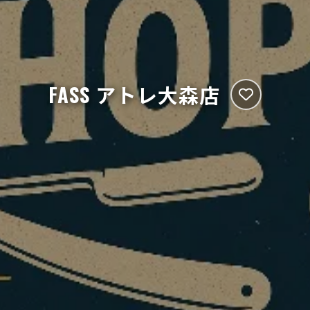
FASS アトレ大森店