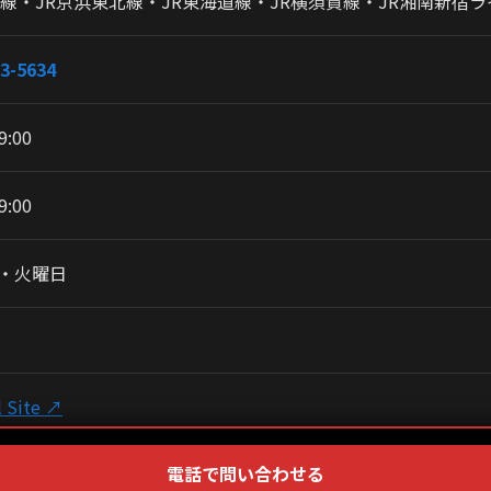
手線・JR京浜東北線・JR東海道線・JR横須賀線・JR湘南新宿
3-5634
9:00
9:00
・火曜日
l Site ↗
電話で問い合わせる