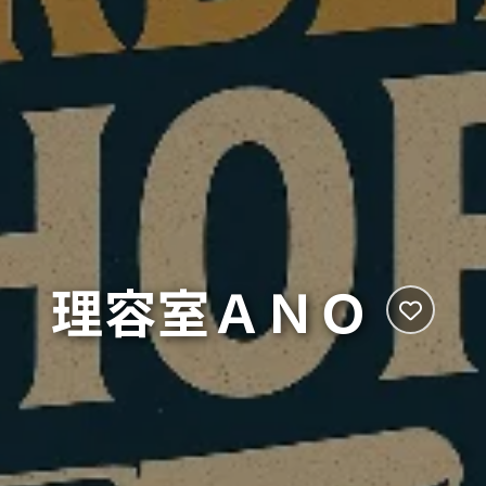
理容室ＡＮＯ