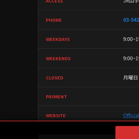
JR山
ACCESS
03-542
PHONE
9:00~1
WEEKDAYS
9:00~1
WEEKENDS
月曜日
CLOSED
PAYMENT
Officia
WEBSITE