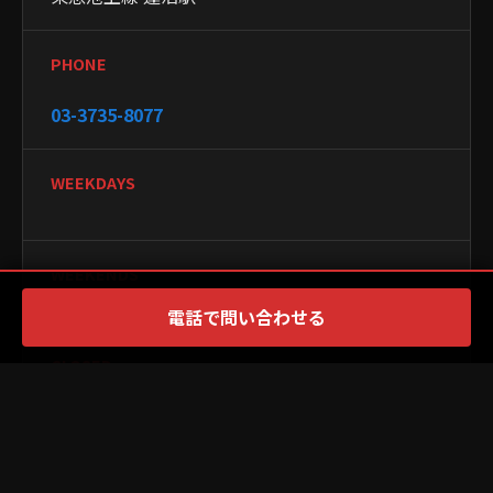
PHONE
03-3735-8077
WEEKDAYS
WEEKENDS
電話で問い合わせる
CLOSED
×
PR
PAYMENT