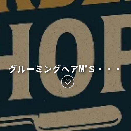
グルーミングヘアM’Ｓ・・・