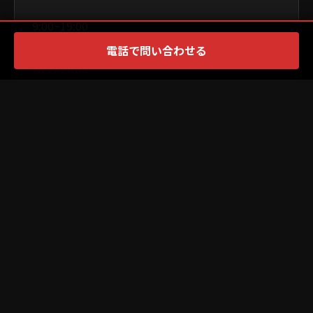
9:00~19:00
電話で問い合わせる
WEEKENDS
9:00~19:00
×
PR
CLOSED
月曜日・火曜日
PAYMENT