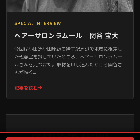
SPECIAL INTERVIEW
ヘアーサロンラムール 関谷 宝大
今回は小田急小田原線の経堂駅周辺で地域に根差し
た理容室を探していたところ、ヘアーサロンラムー
ルさんを見つけた。取材を申し込んだところ関谷さ
んが快く...
記事を読む
FEATURED MENU