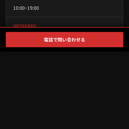
10:00~19:00
WEEKENDS
10:00~19:00
電話で問い合わせる
CLOSED
月曜日・火曜日
PAYMENT
×
PR
WEBSITE
Official Site ↗