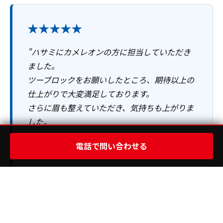
★★★★★
"ハサミにカメレオンの方に担当していただき
ました。
ツーブロックをお願いしたところ、期待以上の
仕上がりで大変満足しております。
さらに眉も整えていただき、気持ちも上がりま
した。
またぜひ再度利用させていただきたいと思いま
電話で問い合わせる
す。"
― お客様の声