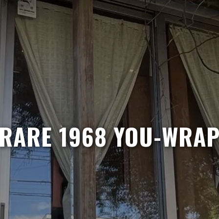
RARE 1968 YOU-WRA