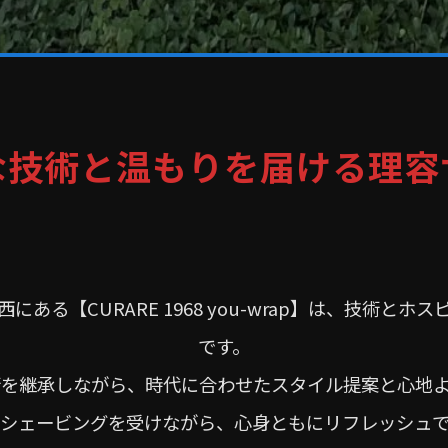
な技術と温もりを届ける理容
ある【CURARE 1968 you-wrap】は、技術と
です。
を継承しながら、時代に合わせたスタイル提案と心地
シェービングを受けながら、心身ともにリフレッシュ