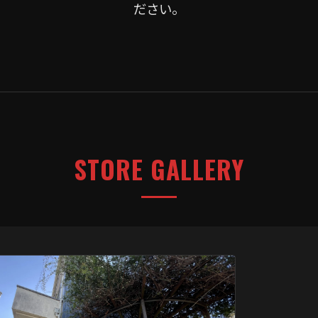
ださい。
STORE GALLERY