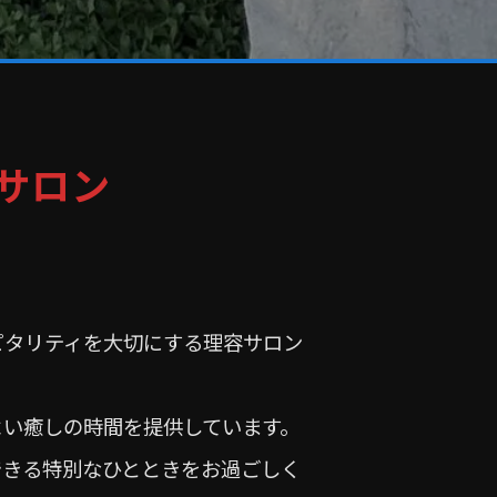
サロン
ホスピタリティを大切にする理容サロン
よい癒しの時間を提供しています。
できる特別なひとときをお過ごしく