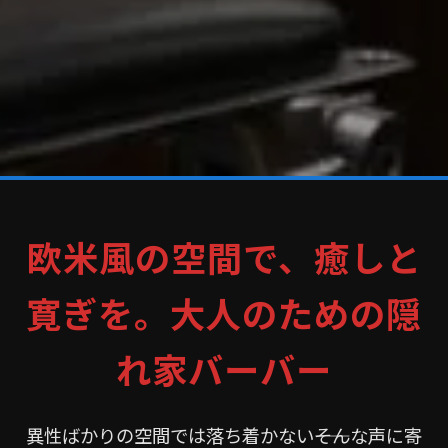
欧米風の空間で、癒しと
寛ぎを。大人のための隠
れ家バーバー
異性ばかりの空間では落ち着かない――そんな声に寄