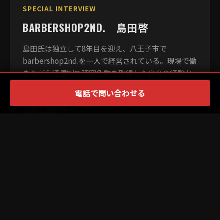
SPECIAL INTERVIEW
BARBERSHOP2ND. 島田啓
島田氏は独立して8年目を迎え、八王子市で
barbershop2nd.を一人で経営されている。現場で働
きながら通信制で理容免許を取得した自身の経験か
ら、次世代の理容...
電話で問い合わせる
記事を読む
×
PR
SHOP INFO