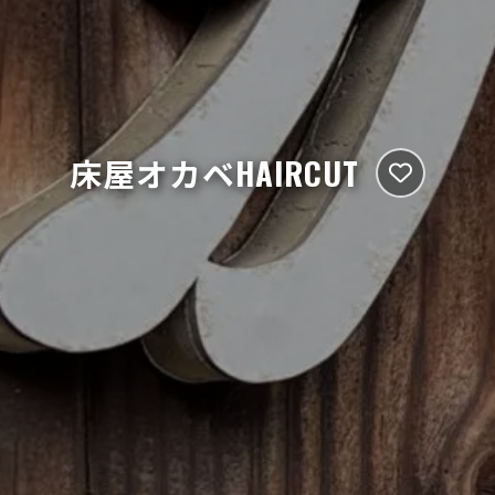
床屋オカベHAIRCUT