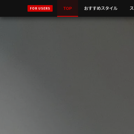
TOP
おすすめスタイル
ス
FOR USERS