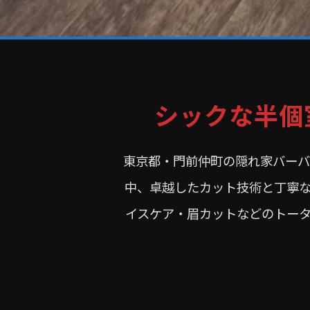
シックな半個
東京都・門前仲町の隠れ家バーバー U
中、卓越したカット技術と丁寧
イスケア・眉カットなどのトー