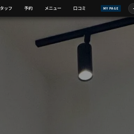
タッフ
予約
メニュー
口コミ
MY PAGE