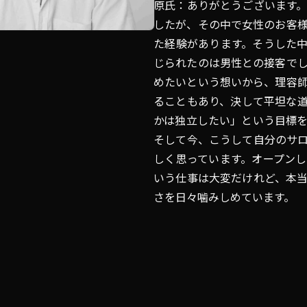
原氏：ありがとうございます。
したが、その中で女性のお客
た経験があります。そうした
じられたのは男性との接客で
めたいという想いから、理容
ることもあり、決して平坦な
かは独立したい」という目標
そして今、こうして自分のサ
しく思っています。オープン
いう仕事は大変だけれど、本
さを日々噛みしめています。