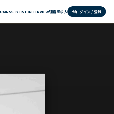
ログイン / 登録
LUMNS
STYLIST INTERVIEW
理容師求人