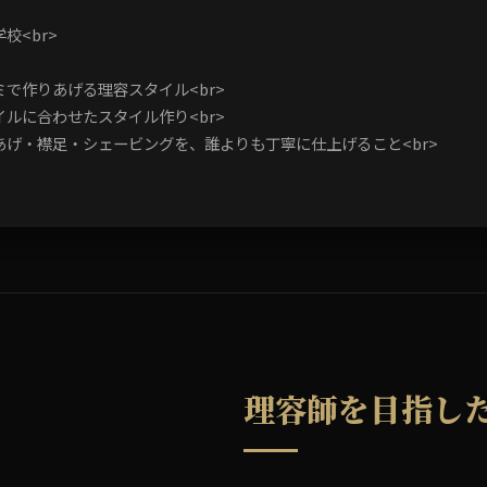
校<br>
で作りあげる理容スタイル<br>
ルに合わせたスタイル作り<br>
げ・襟足・シェービングを、誰よりも丁寧に仕上げること<br>
理容師を目指し