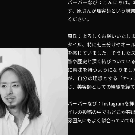
バーバーなび：こんにちは。
ず、原さんが理容師という職
ください。
原氏：よろしくお願いいたし
タイル、特に七三分けやオー
を感じていました。そうした
術や歴史と深く結びついてい
に興味を持つようになりまし
が、自分の理想とする「かっ
じ、美容師としての経験を経て
バーバーなび：Instagra
イルの投稿の中でもどこか突
雰囲気にもよく似合っていて印