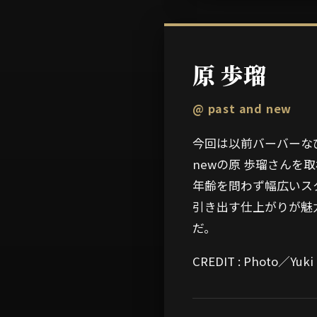
原 歩瑠
@ past and new
今回は以前バーバーな
newの原 歩瑠さん
年齢を問わず幅広いス
引き出す仕上がりが魅
だ。
CREDIT : Photo