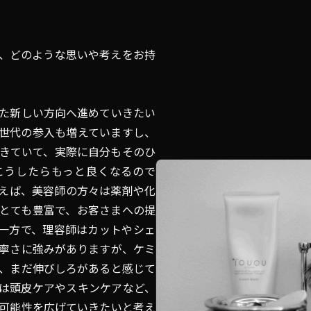
、どのような思いや考えをお持
た新しい方向へ進めていきたい
世代の参入も増えていますし、
きていて、実際に自分もそのひ
こうしたらもっと良くなるので
えば、美容師の方々は薬剤や化
とても豊富で、お客さまへの提
一方で、理容師はカットやシェ
寧さに強みがありますが、ケミ
、まだ伸びしろがあると感じて
は頭皮ケアやスキンケアなど、
可能性を広げていきたいと考え