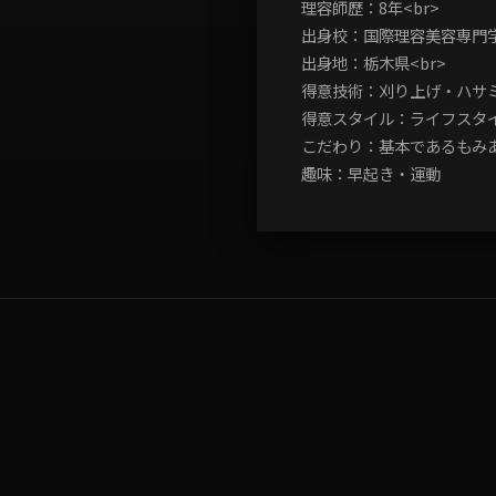
理容師歴：8年<br>
出身校：国際理容美容専門学
出身地：栃木県<br>
得意技術：刈り上げ・ハサミ
得意スタイル：ライフスタイ
こだわり：基本であるもみあ
趣味：早起き・運動