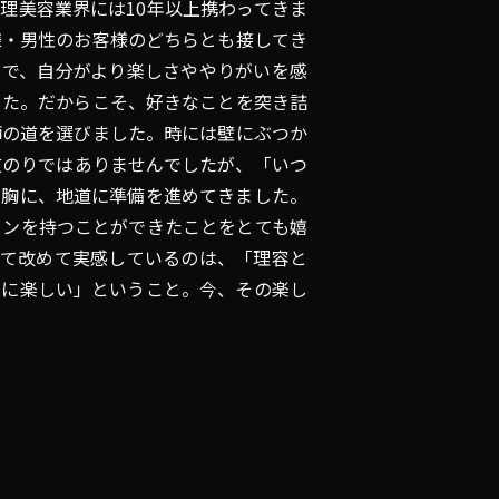
理美容業界には10年以上携わってきま
様・男性のお客様のどちらとも接してき
中で、自分がより楽しさややりがいを感
した。だからこそ、好きなことを突き詰
師の道を選びました。時には壁にぶつか
道のりではありませんでしたが、「いつ
を胸に、地道に準備を進めてきました。
ロンを持つことができたことをとても嬉
して改めて実感しているのは、「理容と
当に楽しい」ということ。今、その楽し