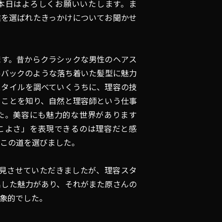
本日はよろしくお願いいたします。ま
業を選ばれたきっかけについてお聞かせ
ます。昔からクラシックな男性のヘアス
ルバックのような落ち着いた髪型に魅力
スタイルを調べていくうちに、理容の技
ることを知り、自然と理容師という仕事
た。美容にも魅力的な世界があります
こよさ」を表現できるのは理容だと感
この道を選びました。
mを拝見させていただきましたが、理容スタ
出した魅力があり、それがまた原さんの
象的でした。