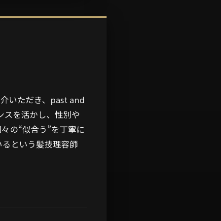
介いただき、past and
ンスを活かし、性別や
々の“似合う”を丁寧に
いるという髪技理容師