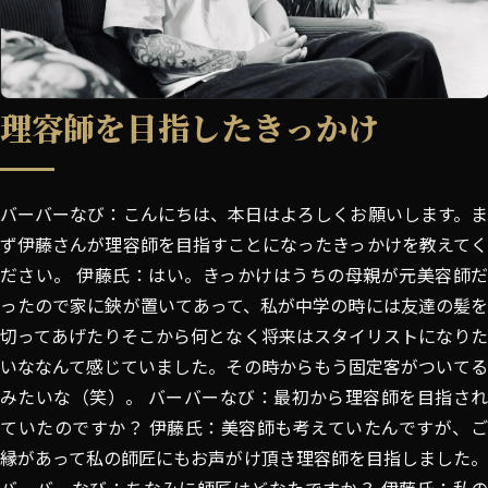
理容師を目指したきっかけ
バーバーなび：こんにちは、本日はよろしくお願いします。ま
ず伊藤さんが理容師を目指すことになったきっかけを教えてく
ださい。 伊藤氏：はい。きっかけはうちの母親が元美容師だ
ったので家に鋏が置いてあって、私が中学の時には友達の髪を
切ってあげたりそこから何となく将来はスタイリストになりた
いななんて感じていました。その時からもう固定客がついてる
みたいな（笑）。 バーバーなび：最初から理容師を目指され
ていたのですか？ 伊藤氏：美容師も考えていたんですが、ご
縁があって私の師匠にもお声がけ頂き理容師を目指しました。
バーバーなび：ちなみに師匠はどなたですか？ 伊藤氏：私の