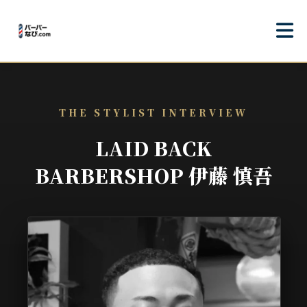
THE STYLIST INTERVIEW
LAID BACK
BARBERSHOP 伊藤 慎吾