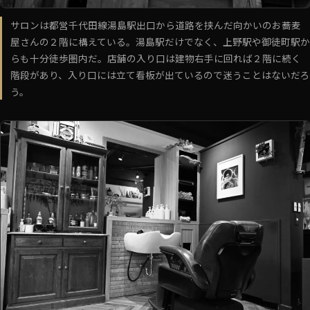
サロンは都営千代田線湯島駅出口から道路を挟んだ向かいのお蕎麦
屋さんの２階に構えている。湯島駅だけでなく、上野駅や御徒町駅か
らも十分徒歩圏内だ。店舗の入り口は建物右手に回れば２階に続く
階段があり、入り口には立て看板が出ているので迷うことはないだろ
う。