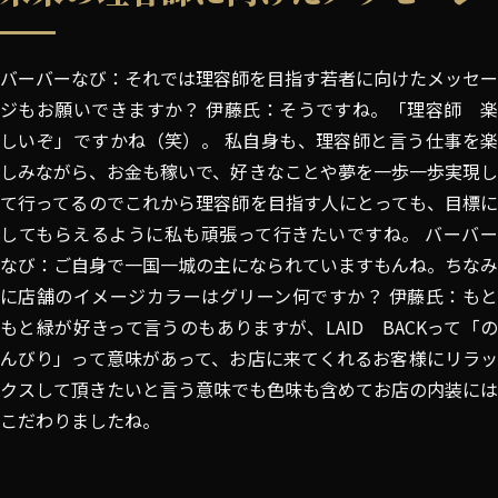
バーバーなび：それでは理容師を目指す若者に向けたメッセー
ジもお願いできますか？ 伊藤氏：そうですね。「理容師 楽
しいぞ」ですかね（笑）。 私自身も、理容師と言う仕事を楽
しみながら、お金も稼いで、好きなことや夢を一歩一歩実現し
て行ってるのでこれから理容師を目指す人にとっても、目標に
してもらえるように私も頑張って行きたいですね。 バーバー
なび：ご自身で一国一城の主になられていますもんね。ちなみ
に店舗のイメージカラーはグリーン何ですか？ 伊藤氏：もと
もと緑が好きって言うのもありますが、LAID BACKって「の
んびり」って意味があって、お店に来てくれるお客様にリラッ
クスして頂きたいと言う意味でも色味も含めてお店の内装には
こだわりましたね。