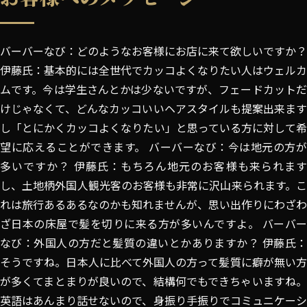
バーバーなび：どのようなお客様にお店に来て欲しいですか？
伊藤氏：基本的には全世代でカッコよくなりたい人はウェルカ
ムです。今は学生さんとかは少ないですが、フェードカットだ
けじゃなくて、どんなカッコいいヘアスタイルも提案出来ます
し「とにかくカッコよくなりたい」と思っている方に対して希
望に応えることができます。 バーバーなび：今は地元の方が
多いですか？ 伊藤氏：もちろん地元のお客様も来られます
し、土地柄外国人観光客のお客様も非常に沢山来られます。こ
れは旅行あるあるなのかも知れませんが、思い出作りにわざわ
ざ日本の床屋で髪を切りに来る方が多いんですよ。 バーバー
なび：外国人の方だと髪質の違いとかありますか？ 伊藤氏：
そうですね。日本人に比べて外国人の方って髪質に癖が無い方
が多くてまとまりが良いので、結構何でもできちゃいますね。
英語はあんまり話せないので、身振り手振りでコミュニケーシ