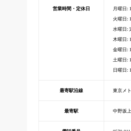
営業時間・定休日
月曜日: 
火曜日: 
水曜日:
木曜日: 
金曜日: 
土曜日: 
日曜日: 
最寄駅沿線
東京メ
最寄駅
中野坂