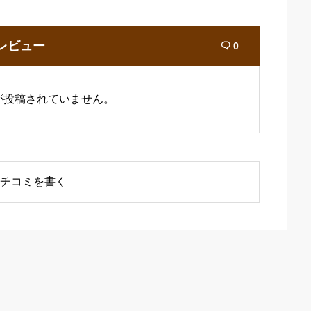
レビュー
0

が投稿されていません。
チコミを書く