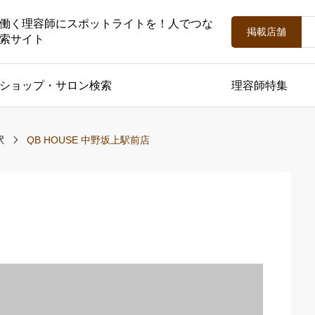
働く理容師にスポットライトを！人でつな
掲載店舗
索サイト
ショップ・サロン検索
理容師特集
駅
QB HOUSE 中野坂上駅前店