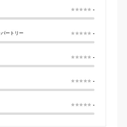





-
レパートリー





-





-





-





-