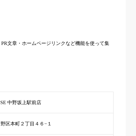
PR文章・ホームページリンクなど機能を使って集
USE 中野坂上駅前店
中野区本町２丁目４６−１