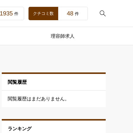
1935
48

クチコミ数
件
件
理容師求人
閲覧履歴
閲覧履歴はまだありません。
ランキング