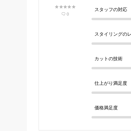





スタッフの対応
0

スタイリングの
カットの技術
仕上がり満足度
価格満足度