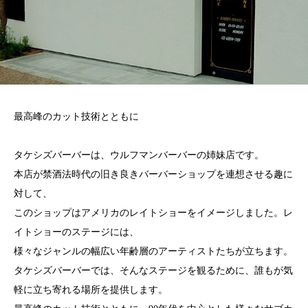
最高峰のカット技術とともに
タケシズバーバーは、ウルフマンバーバーの姉妹店です。
本店が禁酒法時代の旧き良きバーバーショップを連想させる趣に
対して、
このショップはアメリカのレイトショーをイメージしました。レ
イトショーのステージには、
様々なジャンルの幅広い年齢層のアーティストたちが立ちます。
タケシズバーバーでは、そんなステージを観るために、誰もが気
軽に立ち寄れる場所を提供します。