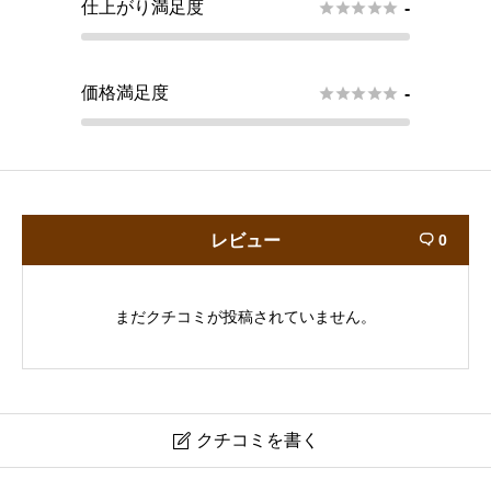
仕上がり満足度





-
価格満足度





-
レビュー
0

まだクチコミが投稿されていません。
クチコミを書く
