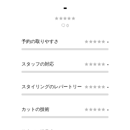
-





0

予約の取りやすさ





-
スタッフの対応





-
スタイリングのレパートリー





-
カットの技術





-