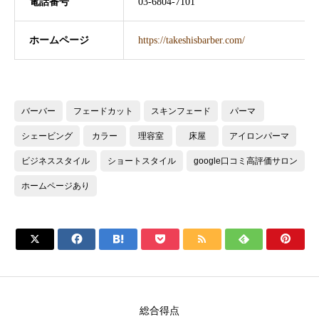
電話番号
03-6804-7101
ホームページ
https://takeshisbarber.com/
バーバー
フェードカット
スキンフェード
パーマ
シェービング
カラー
理容室
床屋
アイロンパーマ
ビジネススタイル
ショートスタイル
google口コミ高評価サロン
ホームページあり







総合得点