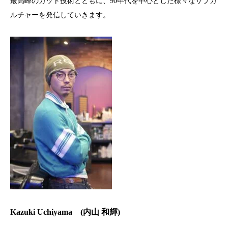
最高峰のカット技術とともに、90年代を中心とした様々なサブカ
ルチャーを発信していきます。
Kazuki Uchiyama (内山 和輝)