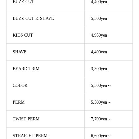
BUZZ CUT
4,400yen
BUZZ CUT & SHAVE
5,500yen
KIDS CUT
4,950yen
SHAVE
4,400yen
BEARD TRIM
3,300yen
COLOR
5,500yen～
PERM
5,500yen～
TWIST PERM
7,700yen～
STRAIGHT PERM
6,600yen～