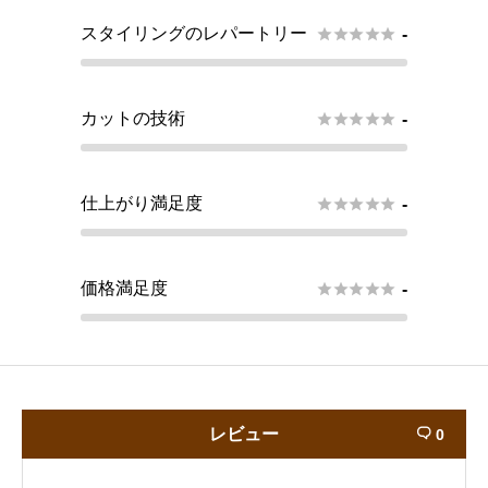
スタイリングのレパートリー





-
カットの技術





-
仕上がり満足度





-
価格満足度





-
レビュー
0
