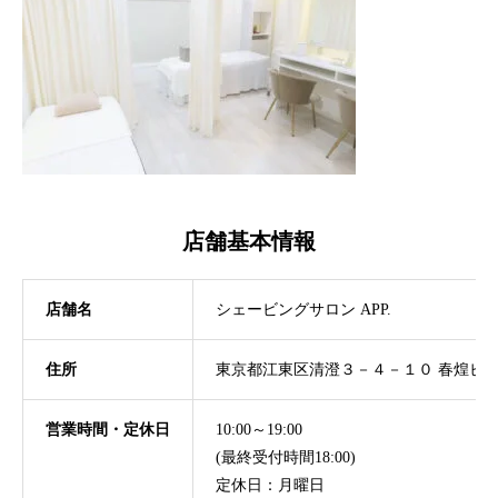
店舗基本情報
店舗名
シェービングサロン APP.
住所
東京都江東区清澄３－４－１０ 春煌ビ
営業時間・定休日
10:00～19:00
(最終受付時間18:00)
定休日：月曜日