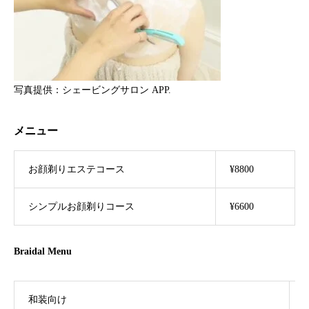
写真提供：シェービングサロン APP.
メニュー
お顔剃りエステコース
¥8800
シンプルお顔剃りコース
¥6600
Braidal Menu
和装向け
¥