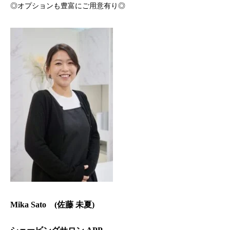
◎オプションも豊富にご用意有り◎
Mika Sato (
佐藤 未夏
)