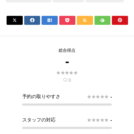







総合得点
-





0

予約の取りやすさ





-
スタッフの対応





-