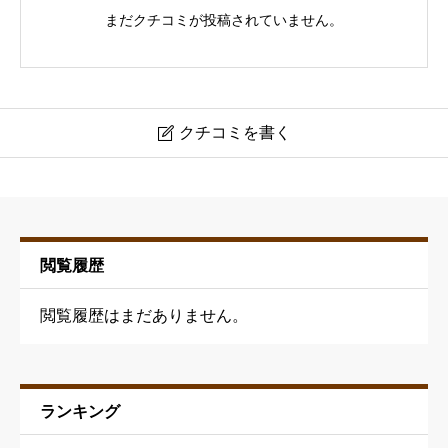
まだクチコミが投稿されていません。
クチコミを書く

シェービングサロン APP.
ニックネーム
必須
閲覧履歴
閲覧履歴はまだありません。
ランキング
予約の取りやすさ
必須