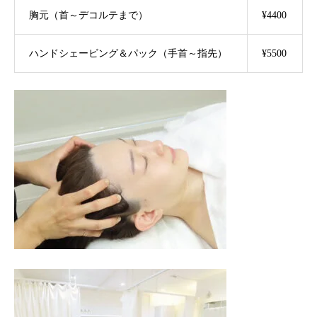
胸元（首～デコルテまで）
¥4400
ハンドシェービング＆パック（手首～指先）
¥5500