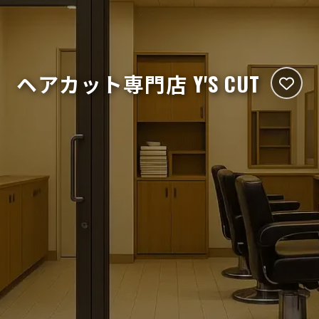
ヘアカット専門店 Y'S CUT