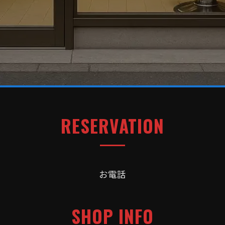
RESERVATION
お電話
SHOP INFO