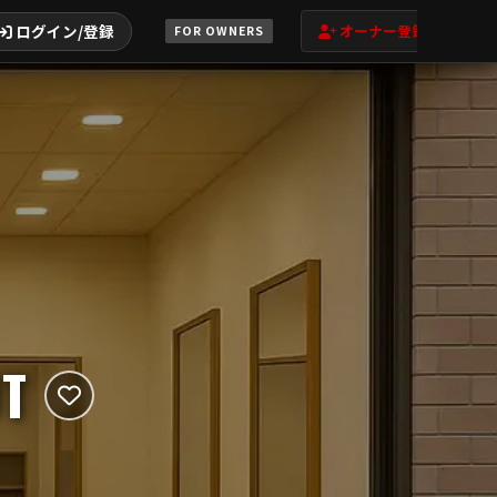
ログイン/登録
オーナー登録
FOR OWNERS
T