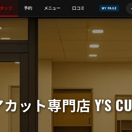
タッフ
予約
メニュー
口コミ
MY PAGE
カット専門店 Y'S CU