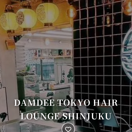
DAMDEE TOKYO HAIR
LOUNGE SHINJUKU