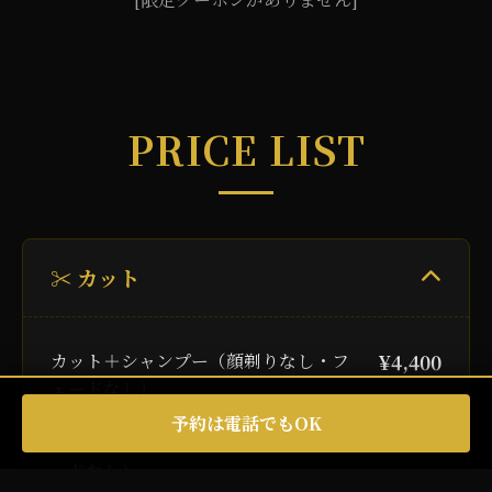
PRICE LIST
✂️ カット
カット＋シャンプー（顔剃りなし・フ
¥4,400
ェードなし）
予約は電話でもOK
カット＋シャンプー＋眉カット（フェ
¥4,950
ードなし）