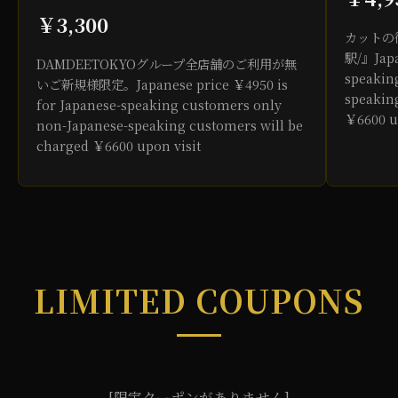
￥3,300
カットの
駅/』Japa
DAMDEETOKYOグループ全店舗のご利用が無
speakin
いご新規様限定。Japanese price ￥4950 is
speakin
for Japanese-speaking customers only
￥6600 u
non-Japanese-speaking customers will be
charged ￥6600 upon visit
LIMITED COUPONS
[限定クーポンがありません]