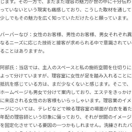
じます。その一方で、まだまだ理容の魅力が世の中に十分伝わ
っていないという現実も痛感しており、こうした取材を通して
少しでもその魅力を広く知っていただけたらと願っています。
バーバーなび：女性のお客様、男性のお客様、男女それぞれ異
なるニーズに応じた技術と接客が求められる中で意識されてい
ることはありますか。
阿部氏：当店では、主人のスペースと私の施術空間を仕切りに
よって分けていますが、理容室に女性が足を踏み入れることに
抵抗を感じている方は、まだ少なくないと感じます。そこで、
ホームページも男女で分けて案内しており、エステをきっかけ
に来店される女性のお客様もいらっしゃいます。理容業のイメ
ージについては、テレビなどで映る理容室の場面が白衣を着た
年配の理容師という印象に偏っており、それが世間のイメージ
を固定化させている要因の一つかもしれません。洗練されたバ