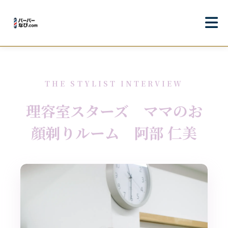
THE STYLIST INTERVIEW
理容室スターズ ママのお
顔剃りルーム 阿部 仁美