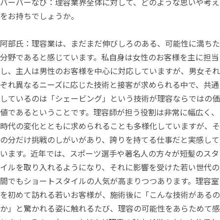
バーバーなび：理容業界全体に対して、どのような思いや考え
をお持ちでしょうか。
阿部氏：理容業は、まだまだ伸びしろのある、可能性に満ちた
分野であると感じています。私自身は女性のお客様を主に担当
し、主人は男性のお客様を中心に対応していますが、男女それ
ぞれ異なるニーズに応じた技術と接客が求められる中で、共通
しているのは「シェービング」という技術が理容ならではの価
値であるということです。理容師が担う役割は非常に幅広く、
時代の変化とともに求められることも多様化していますが、そ
の分だけ挑戦のしがいがあり、誇りを持てる仕事だと実感して
います。近年では、スポーツ選手や著名人の方々が短髪のスタ
イルを取り入れるようになり、それに影響を受けた若い世代の
間でもショートスタイルの人気が高まりつつあります。理容室
を初めて訪れる若いお客様が、施術後に「こんな技術があるの
か」と驚かれる姿に触れるたび、理容の可能性をあらためて感