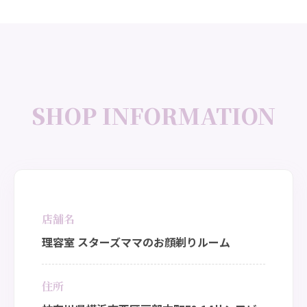
SHOP INFORMATION
店舗名
理容室 スターズママのお顔剃りルーム
住所