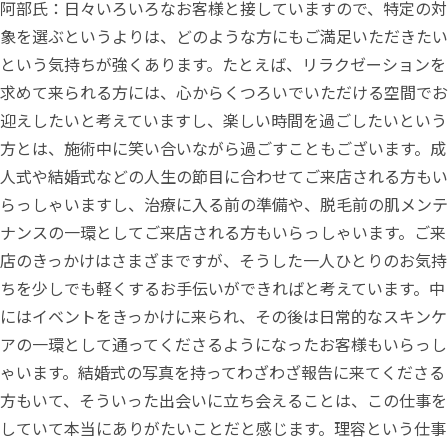
阿部氏：日々いろいろなお客様と接していますので、特定の対
象を選ぶというよりは、どのような方にもご満足いただきたい
という気持ちが強くあります。たとえば、リラクゼーションを
求めて来られる方には、心からくつろいでいただける空間でお
迎えしたいと考えていますし、楽しい時間を過ごしたいという
方とは、施術中に笑い合いながら過ごすこともございます。成
人式や結婚式などの人生の節目に合わせてご来店される方もい
らっしゃいますし、治療に入る前の準備や、脱毛前の肌メンテ
ナンスの一環としてご来店される方もいらっしゃいます。ご来
店のきっかけはさまざまですが、そうした一人ひとりのお気持
ちを少しでも軽くするお手伝いができればと考えています。中
にはイベントをきっかけに来られ、その後は日常的なスキンケ
アの一環として通ってくださるようになったお客様もいらっし
ゃいます。結婚式の写真を持ってわざわざ報告に来てくださる
方もいて、そういった出会いに立ち会えることは、この仕事を
していて本当にありがたいことだと感じます。理容という仕事