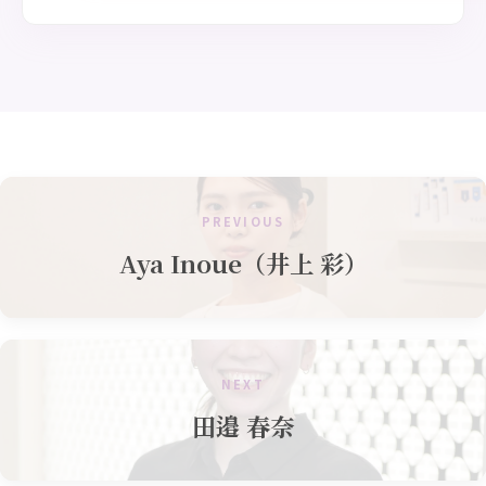
PREVIOUS
Aya Inoue（井上 彩）
NEXT
田邉 春奈