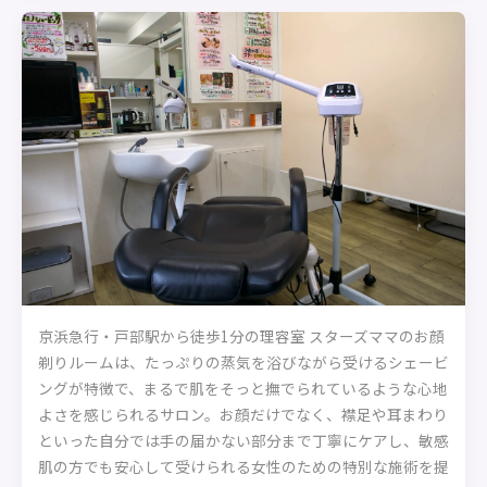
京浜急行・戸部駅から徒歩1分の理容室 スターズママのお顔
剃りルームは、たっぷりの蒸気を浴びながら受けるシェービ
ングが特徴で、まるで肌をそっと撫でられているような心地
よさを感じられるサロン。お顔だけでなく、襟足や耳まわり
といった自分では手の届かない部分まで丁寧にケアし、敏感
肌の方でも安心して受けられる女性のための特別な施術を提