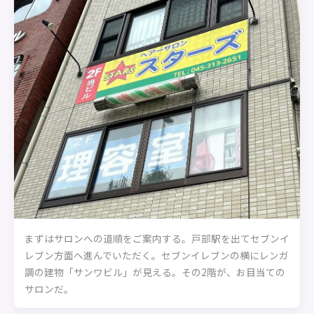
まずはサロンへの道順をご案内する。戸部駅を出てセブンイ
レブン方面へ進んでいただく。セブンイレブンの横にレンガ
調の建物「サンワビル」が見える。その2階が、お目当ての
サロンだ。