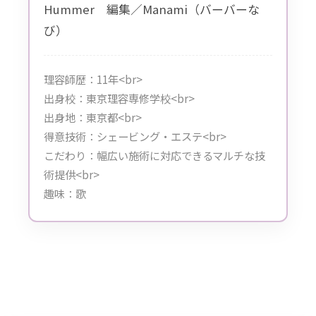
Hummer 編集／Manami（バーバーな
び）
理容師歴：11年<br>
出身校：東京理容専修学校<br>
出身地：東京都<br>
得意技術：シェービング・エステ<br>
こだわり：幅広い施術に対応できるマルチな技
術提供<br>
趣味：歌