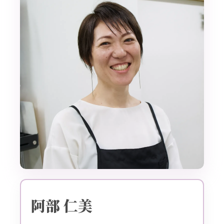
阿部 仁美