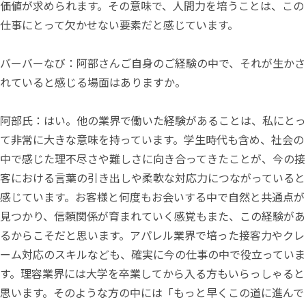
価値が求められます。その意味で、人間力を培うことは、この
仕事にとって欠かせない要素だと感じています。
バーバーなび：阿部さんご自身のご経験の中で、それが生かさ
れていると感じる場面はありますか。
阿部氏：はい。他の業界で働いた経験があることは、私にとっ
て非常に大きな意味を持っています。学生時代も含め、社会の
中で感じた理不尽さや難しさに向き合ってきたことが、今の接
客における言葉の引き出しや柔軟な対応力につながっていると
感じています。お客様と何度もお会いする中で自然と共通点が
見つかり、信頼関係が育まれていく感覚もまた、この経験があ
るからこそだと思います。アパレル業界で培った接客力やクレ
ーム対応のスキルなども、確実に今の仕事の中で役立っていま
す。理容業界には大学を卒業してから入る方もいらっしゃると
思います。そのような方の中には「もっと早くこの道に進んで