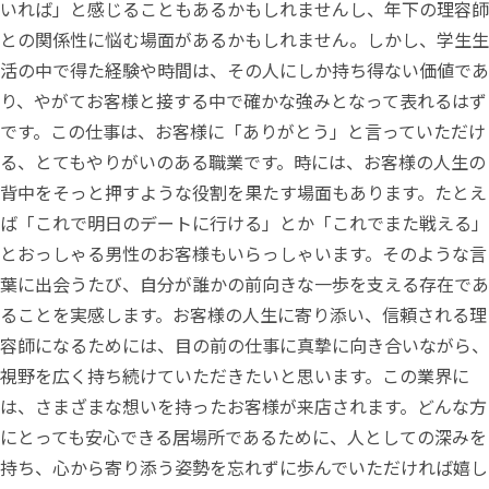
いれば」と感じることもあるかもしれませんし、年下の理容師
との関係性に悩む場面があるかもしれません。しかし、学生生
活の中で得た経験や時間は、その人にしか持ち得ない価値であ
り、やがてお客様と接する中で確かな強みとなって表れるはず
です。この仕事は、お客様に「ありがとう」と言っていただけ
る、とてもやりがいのある職業です。時には、お客様の人生の
背中をそっと押すような役割を果たす場面もあります。たとえ
ば「これで明日のデートに行ける」とか「これでまた戦える」
とおっしゃる男性のお客様もいらっしゃいます。そのような言
葉に出会うたび、自分が誰かの前向きな一歩を支える存在であ
ることを実感します。お客様の人生に寄り添い、信頼される理
容師になるためには、目の前の仕事に真摯に向き合いながら、
視野を広く持ち続けていただきたいと思います。この業界に
は、さまざまな想いを持ったお客様が来店されます。どんな方
にとっても安心できる居場所であるために、人としての深みを
持ち、心から寄り添う姿勢を忘れずに歩んでいただければ嬉し