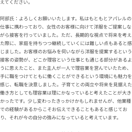
えてください。
阿部氏：よろしくお願いいたします。私はもともとアパレルの
仕事に携わっており、女性のお客様に向けて洋服をご提案しな
がら接客を行っていました。ただ、長期的な視点で将来を考え
た際に、家庭を持ちつつ継続していくには難しい点もあると感
じました。お客様のお悩みを伺いながら洋服を提案するという
接客の姿勢が、どこか理容という仕事とも通じる部分があるよ
うに思えたこと、また主人が一人で理容業を営んでいたため、
手に職をつけてともに働くことができるという環境にも魅力を
感じ、転職を決意しました。子育てとの両立や将来を見据えた
働き方としても理容業は理にかなっていると考えたことが大き
かったです。少し変わったきっかけかもしれませんが、他業種
での経験があるからこそお伝えできることもあると感じてお
り、それが今の自分の強みになっていると考えています。