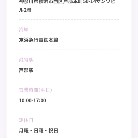
神奈川県横浜市西区戸部本町50-14サンワビ
ル2階
沿線
京浜急行電鉄本線
最寄駅
戸部駅
営業時間(平日)
10:00-17:00
定休日
月曜・日曜・祝日